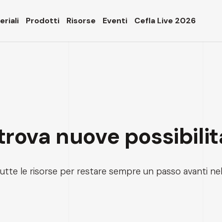
riali
Prodotti
Risorse
Eventi
Cefla Live 2026
 trova nuove possibilit
tutte le risorse per restare sempre un passo avanti n