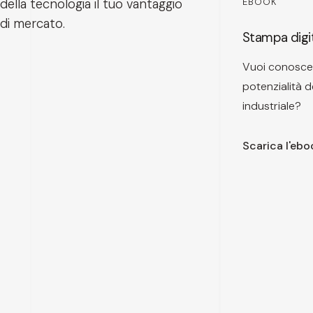
della tecnologia il tuo vantaggio
EBOOK
di mercato.
Stampa digit
Vuoi conoscer
potenzialità d
industriale?
Scarica l'ebo