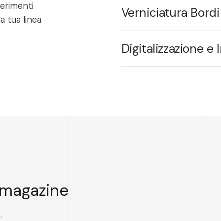
gerimenti
Verniciatura Bordi
la tua linea
Digitalizzazione e 
 magazine
.