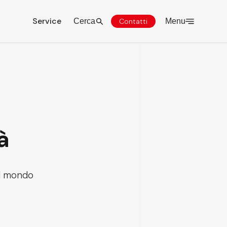
Service
Cerca
Contatti
Menu
à
el mondo