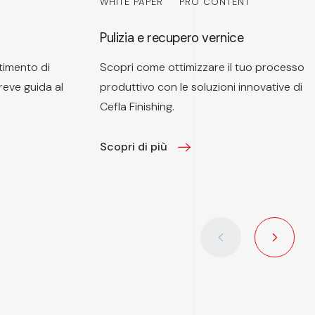
WHITE PAPER
PRO CONTENT
i
Pulizia e recupero vernice​
stimento di
Scopri come ottimizzare il tuo processo
reve guida al
produttivo con le soluzioni innovative di
Cefla Finishing.
Scopri di più