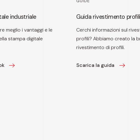
GUIDE
ale industriale
Guida rivestimento profil
e meglio i vantaggi e le
Cerchi informazioni sul rive
ella stampa digitale
profili? Abbiamo creato la b
rivestimento di profili.
ok
Scarica la guida