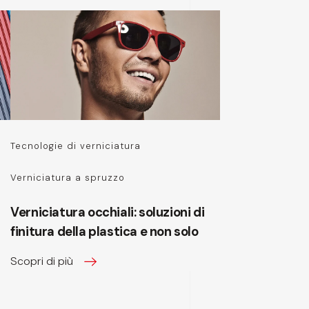
Tecnologie di verniciatura
Verniciatura a spruzzo
Verniciatura occhiali: soluzioni di
finitura della plastica e non solo
Scopri di più