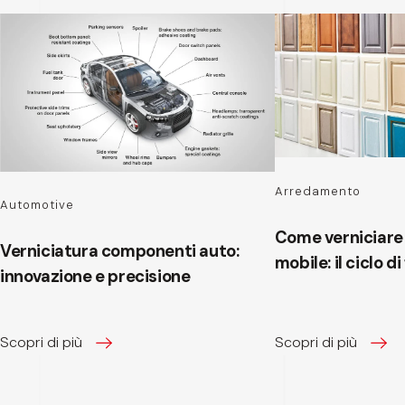
Arredamento
Automotive
Come verniciare 
Verniciatura componenti auto:
mobile: il ciclo d
innovazione e precisione
Scopri di più
Scopri di più