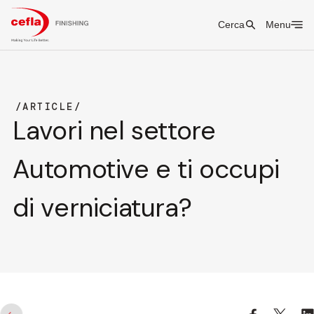
Cerca
Menu
ARTICLE
Lavori nel settore
Automotive e ti occupi
di verniciatura?