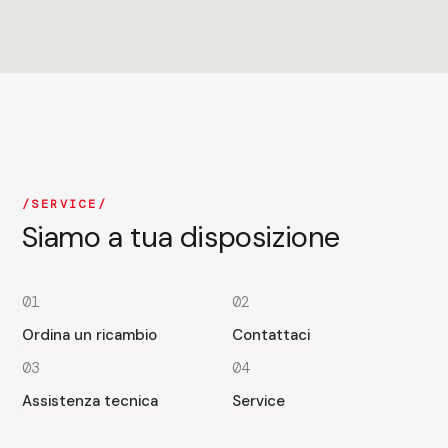
SERVICE
Siamo a tua disposizione
01
02
Ordina un ricambio
Contattaci
03
04
Assistenza tecnica
Service