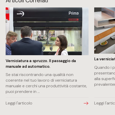
Articoli Correlati
La verniciat
Verniciatura a spruzzo. Il passaggio da
manuale ad automatico.
Quando i pa
presentano
Se stai riscontrando una qualità non
alla superfi
coerente nel tuo lavoro di verniciatura
prevalent
manuale e cerchi una produttività costante,
puoi prendere in
...
Leggi l'articolo
Leggi l'arti