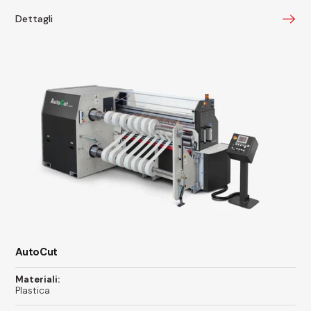
Dettagli
AutoCut
Materiali:
Plastica