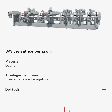
BPS Levigatrice per profili
Materiali:
Legno
Tipologia macchina:
Spazzolatura e Levigatura
Dettagli