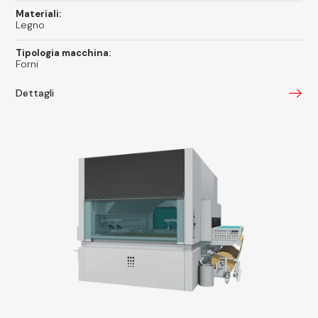
Materiali:
Legno
Tipologia macchina:
Forni
Dettagli