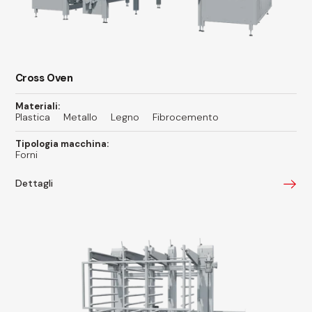
Cross Oven
Materiali:
Plastica
Metallo
Legno
Fibrocemento
Tipologia macchina:
Forni
Dettagli