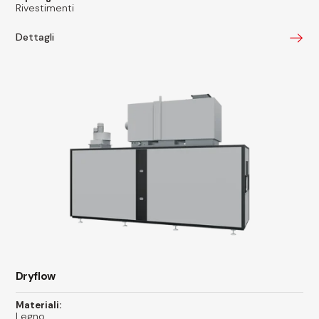
Rivestimenti
Dettagli
Dryflow
Materiali:
Legno