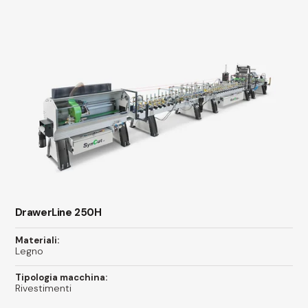
DrawerLine 250H
Materiali:
Legno
Tipologia macchina:
Rivestimenti