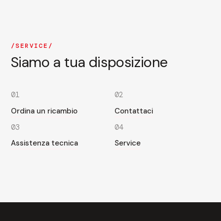
SERVICE
Siamo a tua disposizione
01
02
Ordina un ricambio
Contattaci
03
04
Assistenza tecnica
Service