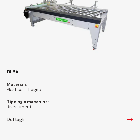
DLBA
Materiali:
Plastica
Legno
Tipologia macchina:
Rivestimenti
Dettagli