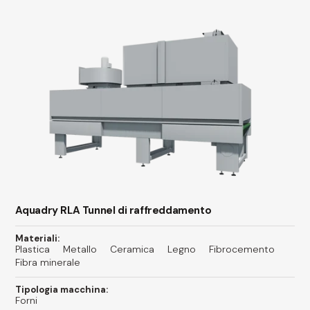
Aquadry RLA Tunnel di raffreddamento
Materiali:
Plastica
Metallo
Ceramica
Legno
Fibrocemento
Fibra minerale
Tipologia macchina:
Forni