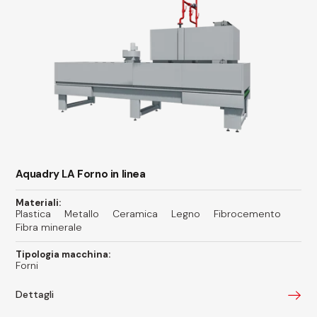
Aquadry LA Forno in linea
Materiali:
Plastica
Metallo
Ceramica
Legno
Fibrocemento
Fibra minerale
Tipologia macchina:
Forni
Dettagli