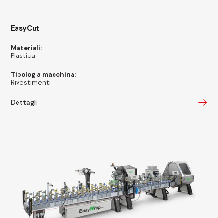
EasyCut
Materiali:
Plastica
Tipologia macchina:
Rivestimenti
Dettagli