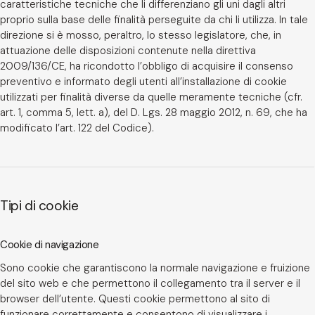
caratteristiche tecniche che li differenziano gli uni dagli altri
proprio sulla base delle finalità perseguite da chi li utilizza. In tale
direzione si è mosso, peraltro, lo stesso legislatore, che, in
attuazione delle disposizioni contenute nella direttiva
2009/136/CE, ha ricondotto l’obbligo di acquisire il consenso
preventivo e informato degli utenti all’installazione di cookie
utilizzati per finalità diverse da quelle meramente tecniche (cfr.
art. 1, comma 5, lett. a), del D. Lgs. 28 maggio 2012, n. 69, che ha
modificato l’art. 122 del Codice).
Tipi di cookie
Cookie di navigazione
Sono cookie che garantiscono la normale navigazione e fruizione
del sito web e che permettono il collegamento tra il server e il
browser dell’utente. Questi cookie permettono al sito di
funzionare correttamente e consentono di visualizzare i