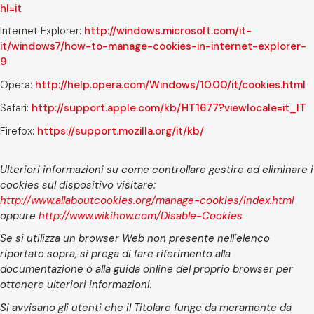
hl=it
Internet Explorer:
http://windows.microsoft.com/it-
it/windows7/how-to-manage-cookies-in-internet-explorer-
9
Opera:
http://help.opera.com/Windows/10.00/it/cookies.html
Safari:
http://support.apple.com/kb/HT1677?viewlocale=it_IT
Firefox:
https://support.mozilla.org/it/kb/
Ulteriori informazioni su come controllare gestire ed eliminare i
cookies sul dispositivo visitare:
http://www.allaboutcookies.org/manage-cookies/index.html
oppure
http://www.wikihow.com/Disable-Cookies
Se si utilizza un browser Web non presente nell’elenco
riportato sopra, si prega di fare riferimento alla
documentazione o alla guida online del proprio browser per
ottenere ulteriori informazioni.
Si avvisano gli utenti che il Titolare funge da meramente da