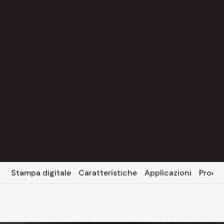
Stampa digitale
Caratteristiche
Applicazioni
Prodott