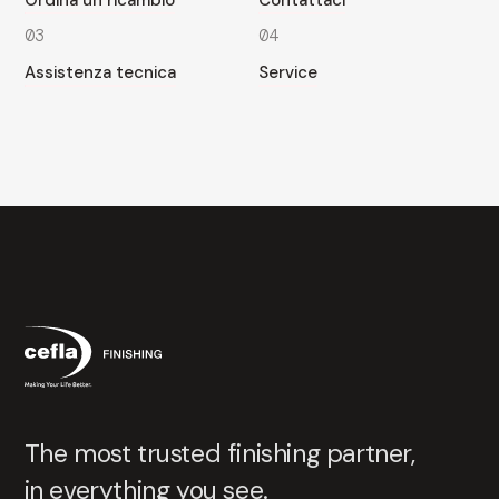
03
04
Assistenza tecnica
Service
The most trusted finishing partner,
in everything you see.