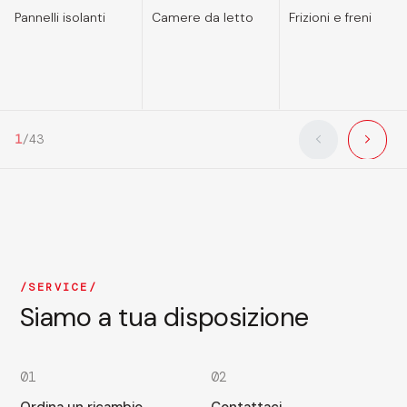
Pannelli isolanti
Camere da letto
Frizioni e freni
1
/
43
SERVICE
Siamo a tua disposizione
01
02
Ordina un ricambio
Contattaci