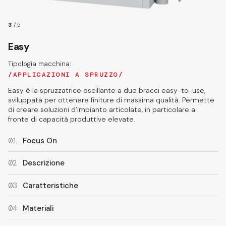
3
/
5
Easy
Tipologia macchina:
APPLICAZIONI A SPRUZZO
Easy è la spruzzatrice oscillante a due bracci easy-to-use,
sviluppata per ottenere finiture di massima qualità. Permette
di creare soluzioni d’impianto articolate, in particolare a
fronte di capacità produttive elevate.
01
Focus On
02
Descrizione
03
Caratteristiche
04
Materiali