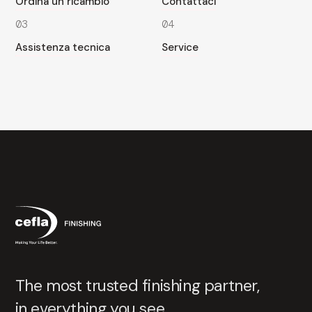
Ordina un ricambio
Contattaci
03
04
Assistenza tecnica
Service
The most trusted finishing partner,
in everything you see.