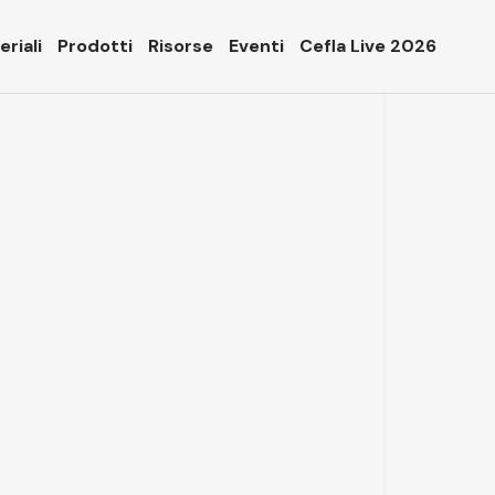
riali
Prodotti
Risorse
Eventi
Cefla Live 2026