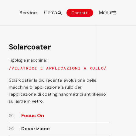
Service
Cerca
Contatti
Menu
Solarcoater
Tipologia macchina:
VELATRICI E APPLICAZIONI A RULLO
Solarcoater la più recente evoluzione delle
macchine di applicazione a rullo per
l’applicazione di coating nanometrici antiriflesso
su lastre in vetro.
01
Focus On
02
Descrizione