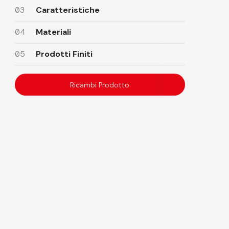
03
Caratteristiche
04
Materiali
05
Prodotti Finiti
Ricambi Prodotto