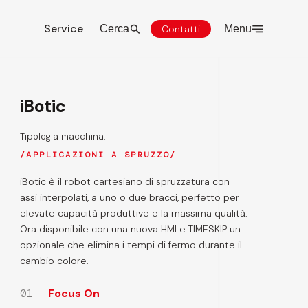
Service
Cerca
Contatti
Menu
iBotic
Tipologia macchina:
APPLICAZIONI A SPRUZZO
iBotic è il robot cartesiano di spruzzatura con
assi interpolati, a uno o due bracci, perfetto per
elevate capacità produttive e la massima qualità.
Ora disponibile con una nuova HMI e TIMESKIP un
opzionale che elimina i tempi di fermo durante il
cambio colore.
01
Focus On