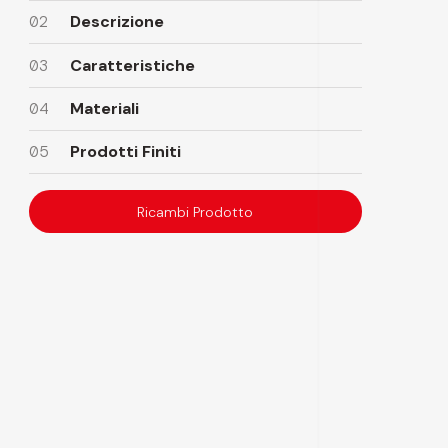
02
Descrizione
03
Caratteristiche
04
Materiali
05
Prodotti Finiti
Ricambi Prodotto