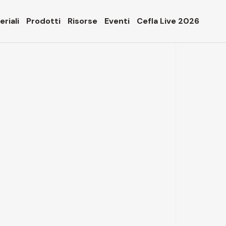
riali
Prodotti
Risorse
Eventi
Cefla Live 2026